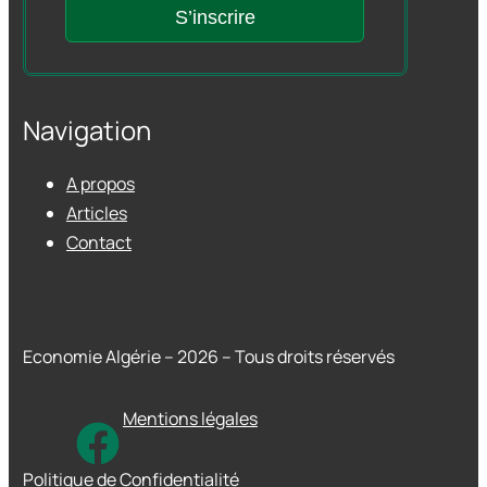
S’inscrire
Navigation
A propos
Articles
Contact
Economie Algérie – 2026 – Tous droits réservés
Mentions légales
Politique de Confidentialité