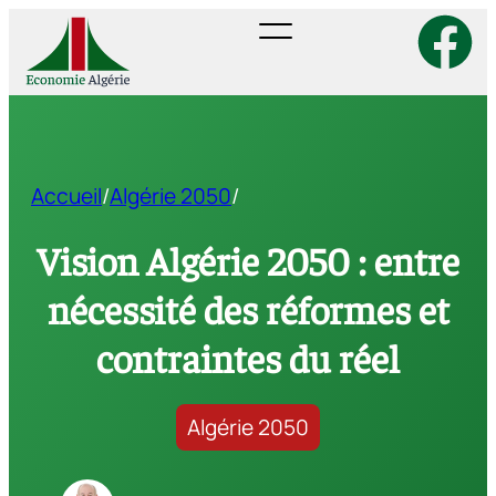
Accueil
/
Algérie 2050
/
Vision Algérie 2050 : entre
nécessité des réformes et
contraintes du réel
Algérie 2050