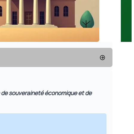
le de souveraineté économique et de
nceptuels