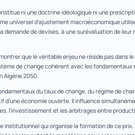
stitue ni une doctrine idéologique ni une prescripti
isme universel d’ajustement macroéconomique utilisé
t la demande de devises, à une surévaluation de leu
e montrer que le véritable enjeu ne réside pas dans 
système de change cohérent avec les fondamentau
n Algérie 2050.
fondamentaux du taux de change, du régime de chang
tif d’une économie ouverte. Il influence simultanément
s, l’investissement et les arbitrages entre product
nstitutionnel qui organise la formation de ce prix, 