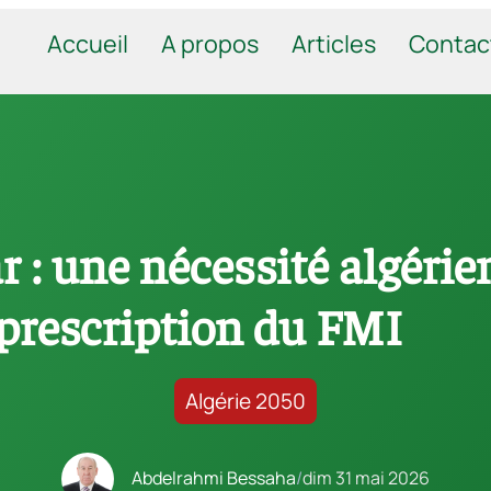
Accueil
A propos
Articles
Contac
r : une nécessité algéri
prescription du FMI
Algérie 2050
Abdelrahmi Bessaha
/
dim 31 mai 2026