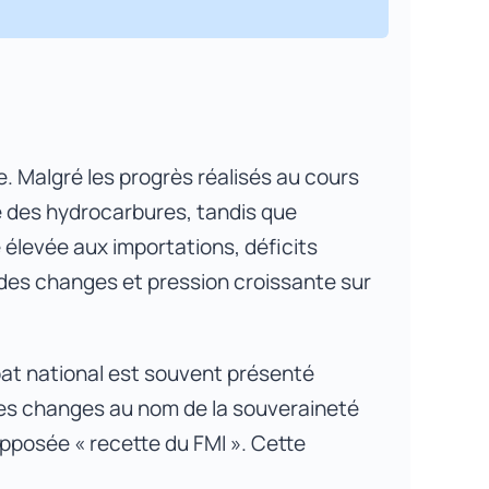
oche graduelle fondée sur les
. Malgré les progrès réalisés au cours
 des hydrocarbures, tandis que
e élevée aux importations, déficits
nspirée des méthodologies du FMI
des changes et pression croissante sur
bat national est souvent présenté
des changes au nom de la souveraineté
pposée « recette du FMI ». Cette