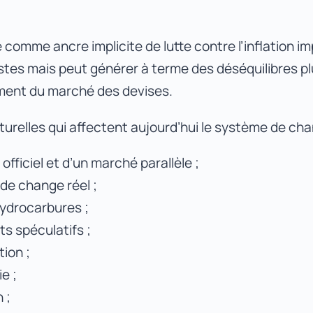
é comme ancre implicite de lutte contre l’inflation im
stes mais peut générer à terme des déséquilibres pl
ment du marché des devises.
ucturelles qui affectent aujourd’hui le système de cha
fficiel et d’un marché parallèle ;
 de change réel ;
hydrocarbures ;
 spéculatifs ;
tion ;
e ;
 ;