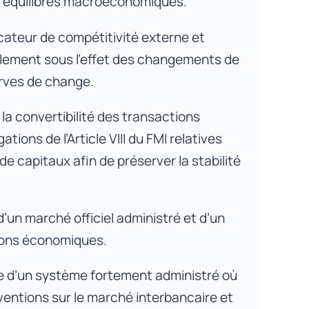
les équilibres macroéconomiques.
cateur de compétitivité externe et
ellement sous l’effet des changements de
serves de change.
la convertibilité des transactions
tions de l’Article VIII du FMI relatives
 capitaux afin de préserver la stabilité
’un marché officiel administré et d’un
ions économiques.
re d’un système fortement administré où
rventions sur le marché interbancaire et