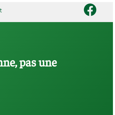
t
enne, pas une