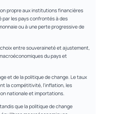
on propre aux institutions financières
 par les pays confrontés à des
r monnaie ou à une perte progressive de
le choix entre souveraineté et ajustement,
x macroéconomiques du pays et
e et de la politique de change. Le taux
 la compétitivité, l’inflation, les
ion nationale et importations.
tandis que la politique de change