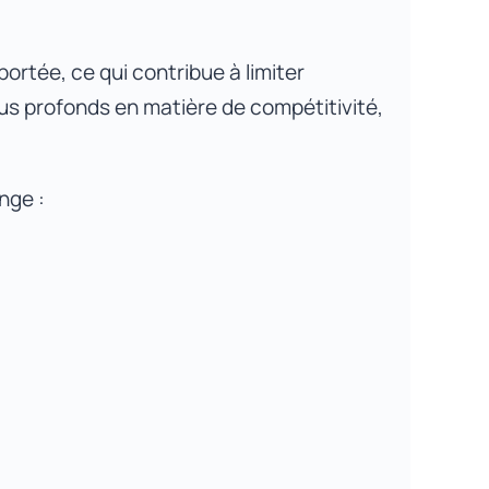
portée, ce qui contribue à limiter
us profonds en matière de compétitivité,
nge :