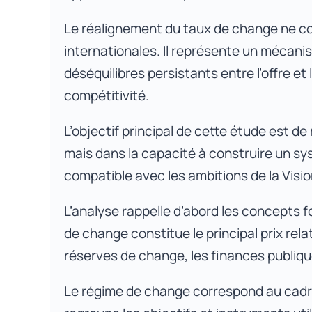
Le réalignement du taux de change ne con
internationales. Il représente un mécan
déséquilibres persistants entre l’offre e
compétitivité.
L’objectif principal de cette étude est d
mais dans la capacité à construire un 
compatible avec les ambitions de la Visio
L’analyse rappelle d’abord les concepts 
de change constitue le principal prix rela
réserves de change, les finances publique
Le régime de change correspond au cadre i