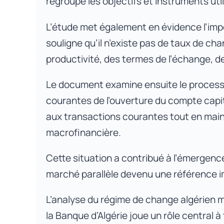
regroupe les objectifs et instruments ut
L’étude met également en évidence l’imp
souligne qu’il n’existe pas de taux de c
productivité, des termes de l’échange, de 
Le document examine ensuite le processus 
courantes de l’ouverture du compte capital.
aux transactions courantes tout en maint
macrofinancière.
Cette situation a contribué à l’émergenc
marché parallèle devenu une référence 
L’analyse du régime de change algérien m
la Banque d’Algérie joue un rôle central 