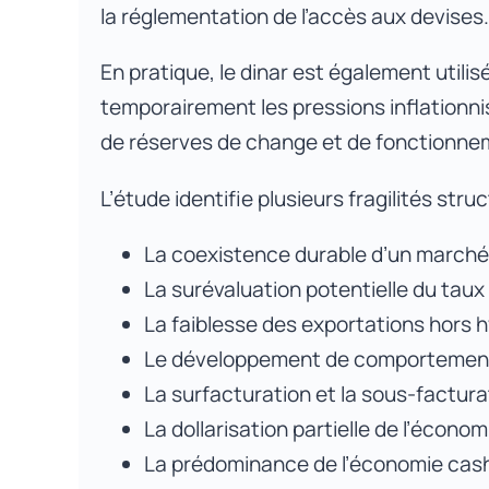
la réglementation de l’accès aux devises.
En pratique, le dinar est également utilis
temporairement les pressions inflationni
de réserves de change et de fonctionne
L’étude identifie plusieurs fragilités str
La coexistence durable d’un marché o
La surévaluation potentielle du taux
La faiblesse des exportations hors 
Le développement de comportements
La surfacturation et la sous-factura
La dollarisation partielle de l’économi
La prédominance de l’économie cash