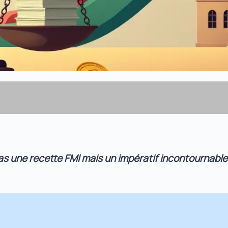
pas une recette FMI mais un impératif incontournab
de change et politique de change : les fondements co