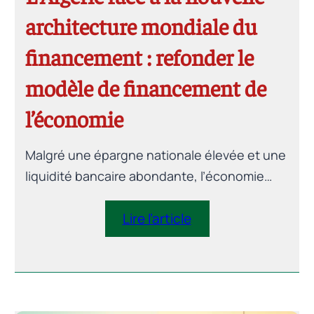
architecture mondiale du
financement : refonder le
modèle de financement de
l’économie
Malgré une épargne nationale élevée et une
liquidité bancaire abondante, l’économie
algérienne souffre d’un paradoxe : cette
épargne ne se transforme pas suffisamment
Lire l’article
en financement productif. Cet article
analyse les limites du modèle centré sur les
banques publiques et trace une feuille de
route pour diversifier l’architecture