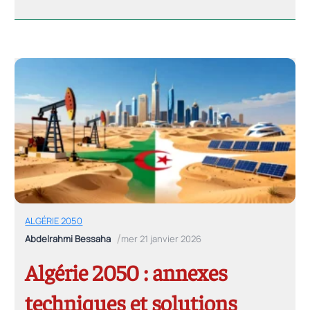
d’une réforme crédible à l’horizon 2030.
ALGÉRIE 2050
/
Abdelrahmi Bessaha
mer 21 janvier 2026
Algérie 2050 : annexes
techniques et solutions