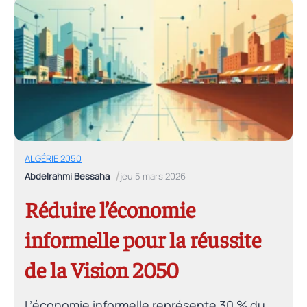
financière — marchés de capitaux, capital-
investissement, investisseurs institutionnels
— vers une économie moins dépendante de
la rente.
ALGÉRIE 2050
/
Abdelrahmi Bessaha
jeu 5 mars 2026
Réduire l’économie
informelle pour la réussite
de la Vision 2050
L’économie informelle représente 30 % du