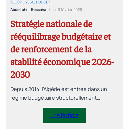
ALGÉRIE 2050
,
BUDGET
/
Abdelrahmi Bessaha
mar 3 février 2026
Stratégie nationale de
rééquilibrage budgétaire et
de renforcement de la
stabilité économique 2026-
2030
Depuis 2014, l’Algérie est entrée dans un
régime budgétaire structurellement
déficitaire. Cet article examine les
vulnérabilités profondes des finances
Lire l’article
publiques algériennes et les conditions