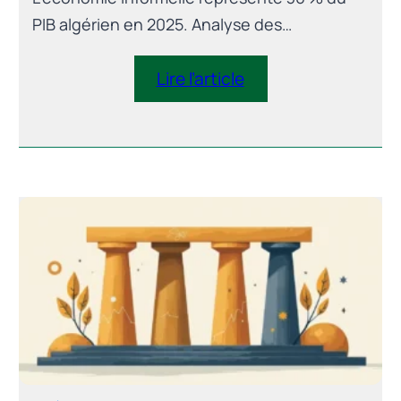
PIB algérien en 2025. Analyse des
mécanismes, coûts macroéconomiques et
stratégie de formalisation à l’horizon 2030.
Lire l’article