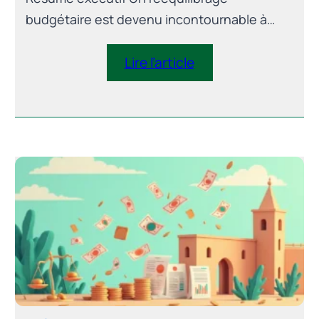
budgétaire est devenu incontournable à
partir de 2026 afin de favoriser un retour
autopiloté vers la viabilité des finances
Lire l’article
publiques et de renforcer durablement la
stabilité macroéconomique. Depuis plus de
deux décennies, la politique budgétaire
algérienne évolue au rythme des cycles des
prix des hydrocarbures, alternant phases
d’expansion financées par la […]