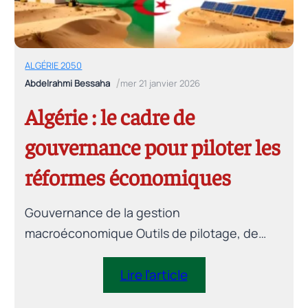
ALGÉRIE 2050
/
Abdelrahmi Bessaha
mer 21 janvier 2026
Algérie : le cadre de
gouvernance pour piloter les
réformes économiques
Gouvernance de la gestion
macroéconomique Outils de pilotage, de
projection et d’évaluation. La conduite des
réformes exige un ensemble cohérent
Lire l’article
d’outils de projection, de pilotage,