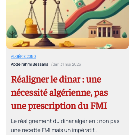
le monde multipolaire du XXIe siècle.
ALGÉRIE 2050
/
Abdelrahmi Bessaha
dim 31 mai 2026
Réaligner le dinar : une
nécessité algérienne, pas
une prescription du FMI
Le réalignement du dinar algérien : non pas
une recette FMI mais un impératif