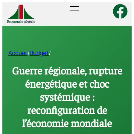
Accueil
/
Budget
/
Guerre régionale, rupture
énergétique et choc
systémique :
reconfiguration de
l’économie mondiale