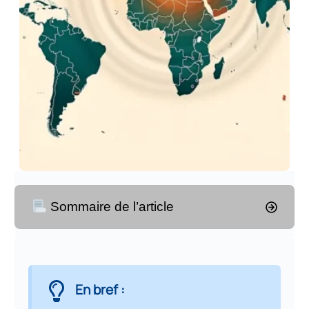
Sommaire de l’article
Résumé Exécutif
1
En bref :