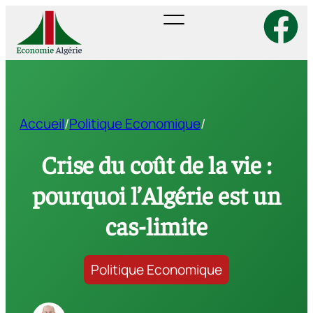
Accueil
/
Politique Economique
/
Crise du coût de la vie :
pourquoi l’Algérie est un
cas-limite
Politique Economique